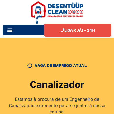
Work Process
LIGAR JÁ! - 24H
VAGA DE EMPREGO ATUAL
Canalizador
Estamos à procura de um Engenheiro de
Canalização experiente para se juntar à nossa
equipa.