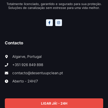
Totalmente licenciado, garantido e segurado para sua proteção.
Soluções de canalização sem estresse para uma vida melhor.
Contacto
Algarve, Portugal
+351 926 849 898
contacto@desentuupclean.pt
Aberto - 24H/7
LIGAR JÁ! - 24H